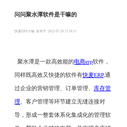
问问聚水潭软件是干嘛的
快麦ERP小编 发布于 2022-07-28 15:18:51
聚水潭是一款高效能的
电商erp
软件，
同样既高效又快捷的软件有
快麦ERP
,通
过企业的营销管理、订单管理、
库存管
理
、客户管理等环节建立无缝连接对
导，形成一整套体系化集成化的管理软