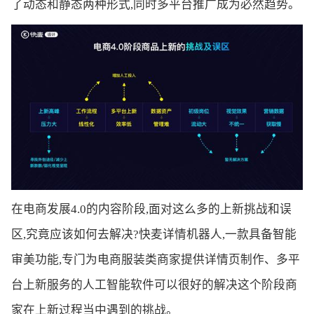
了动态和静态两种形式,同时多平台推广成为必然趋势。
在电商发展4.0的内容阶段,面对这么多的上新挑战和误
区,究竟应该如何去解决?快麦详情机器人,一款具备智能
审美功能,专门为电商服装类商家提供详情页制作、多平
台上新服务的人工智能软件可以很好的解决这个阶段商
家在上新过程当中遇到的挑战。