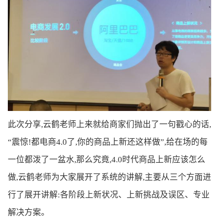
此次分享,云鹤老师上来就给商家们抛出了一句戳心的话,
“震惊!都电商4.0了,你的商品上新还这样做”,给在场的每
一位都泼了一盆水,那么究竟,4.0时代商品上新应该怎么
做,云鹤老师为大家展开了系统的讲解,主要从三个方面进
行了展开讲解:各阶段上新状况、上新挑战及误区、专业
解决方案。