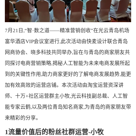
7月21日,“智·数之道——精准营销创收”在光云青岛机场
富华酒店VIP会议室进行,此次活动由快麦设计联合青岛
网商协会、晓多科技共同举办,旨在与青岛的商家朋友共
同探讨电商营销策略,揭秘人工智能为未来电商发展所起
到的关键性作用,助力商家更好的了解电商发展趋势,能更
加有效高效的运营店铺。本次活动由淘宝运营资深讲
师、十万+社区运营群主小牧,光云科技副总裁、人工智
能专家云鹤,以及两位青岛知名商家,为青岛的商家朋友带
来精彩的分享。
1流量价值后的粉丝社群运营-小牧