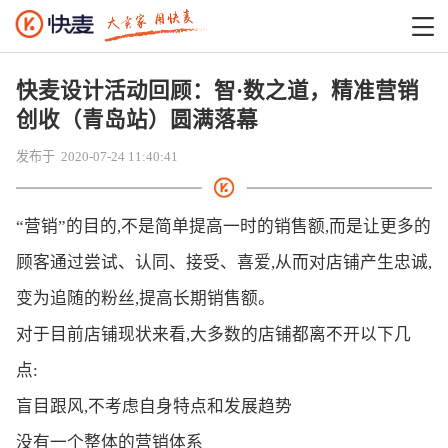
快麦设计活动回顾：智·数之道，精准营销
创收（青岛站）圆满落幕
发布于 2020-07-24 11:40:41
“营销”的目的,不是简单提高一时的销售额,而是让更多的
顾客通过尝试、认同、接受、喜爱,从而对店铺产生忠诚,
变为追随的粉丝,提高长期销售额。
对于目前店铺现状来看,大多数的店铺都离不开以下几
点:
盲目跟风,不考虑自身特点和发展趋势
没有一个整体的营销体系