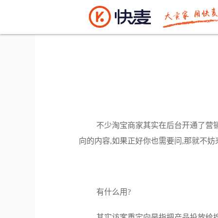
电商资讯
>> 正文
不少淘宝商家其实在后台开通了营销
向的内容,如果正好你也需要问,那就不妨
有什么用?
其实访客重定向是指把产品投放给搜