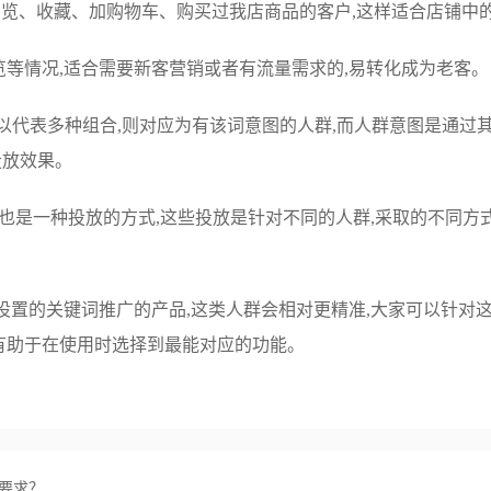
浏览、收藏、加购物车、购买过我店商品的客户,这样适合店铺中
览等情况,适合需要新客营销或者有流量需求的,易转化成为老客。
可以代表多种组合,则对应为有该词意图的人群,而人群意图是通过
投放效果。
,也是一种投放的方式,这些投放是针对不同的人群,采取的不同方
设置的关键词推广的产品,这类人群会相对更精准,大家可以针对这
有助于在使用时选择到最能对应的功能。
要求？