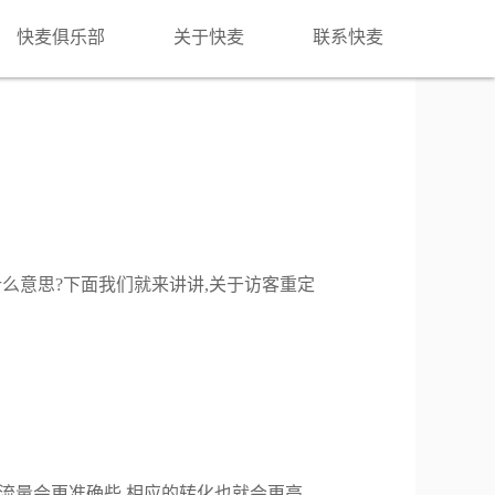
快麦俱乐部
关于快麦
联系快麦
？
么意思?下面我们就来讲讲,关于访客重定
流量会更准确些,相应的转化也就会更高