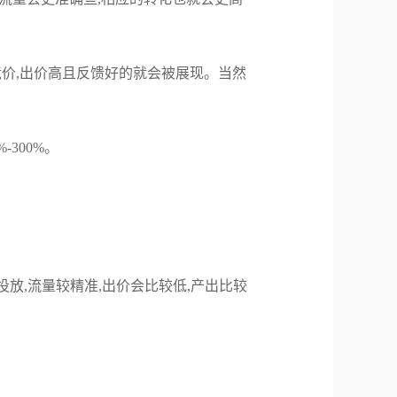
竞价,出价高且反馈好的就会被展现。当然
-300%。
放,流量较精准,出价会比较低,产出比较