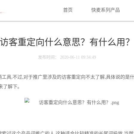
首页
快麦系列产品
访客重定向什么意思？有什么用
发布时间： 2020-06-11 09:34:49
工具,不过,对于推广里涉及的访客重定向不太了解,具体说的是什
来了解下。
索过这个产品词推广的人,这种适合比较精准的长尾词投放,当然