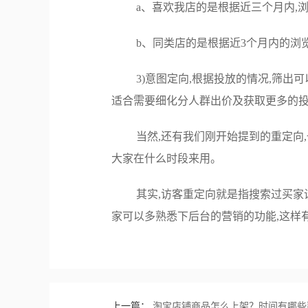
a、喜欢我店的是根据近三个月内,
b、同类店的是根据近3个月内的浏
3)意图定向,根据投放的情况,筛出
适合需要细化分人群出价及获取更多的
当然,还有我们刚开始提到的重定向
大家在什么时段来用。
其实,访客重定向就是指搜索过买家
家可以多熟悉下后台的营销的功能,这样
上一篇：
淘宝店铺商品怎么上架？时间有哪些