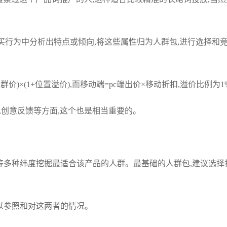
买行为中分析出特点或倾向,将这些属性归为人群包,进行选择和
群价)×(1+位置溢价),而移动端=pc端出价×移动折扣,溢价比例为1%
,创意反馈等方面,这个也是相当重要的。
等多种纬度挖掘最适合该产品的人群。最基础的人群包,建议选择投
可以参照和对这两者的情况。