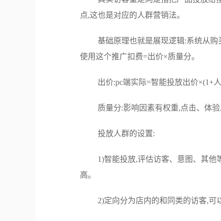
点,这也是对应的人群营销法。
基础原理也就是展现逻辑:系统从购
使用这个推广扣费=出价×质量分。
出价:pc端实际=智能投放出价×(1+人
质量分:影响因素有权重,点击、体验
投放人群的设置:
1)智能投放,评估访客、意图、其他
高。
2)定向分为店内的和同类的访客,