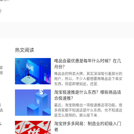
？
热文阅读
？
唯品会最优惠是每年什么时候？在几
月份？
家
很
唯品会的特卖大牌，其实深深吸引着部分的
用户，所以，不少人都想要再唯品会下单买
东西，但是即便如此，还是..
淘宝极速推是什么东西？哪些商品适
合极速推？
图
最近，淘宝刚推出一项极速推这项功能，很
选
多商家都不知道这是什么东西，也不知道这
是怎么使用的。那么接下来..
么
淘宝拼多多网易：制造业的初级入门
者