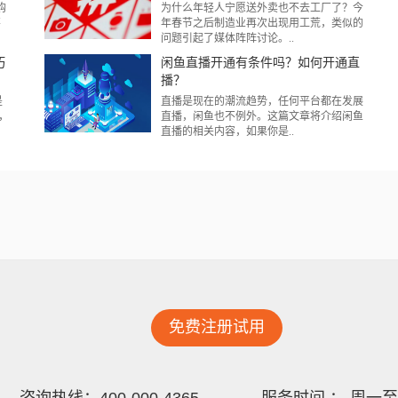
购
为什么年轻人宁愿送外卖也不去工厂了？今
不
年春节之后制造业再次出现用工荒，类似的
问题引起了媒体阵阵讨论。..
巧
闲鱼直播开通有条件吗？如何开通直
播？
是
直播是现在的潮流趋势，任何平台都在发展
，
直播，闲鱼也不例外。这篇文章将介绍闲鱼
直播的相关内容，如果你是..
免费注册试用