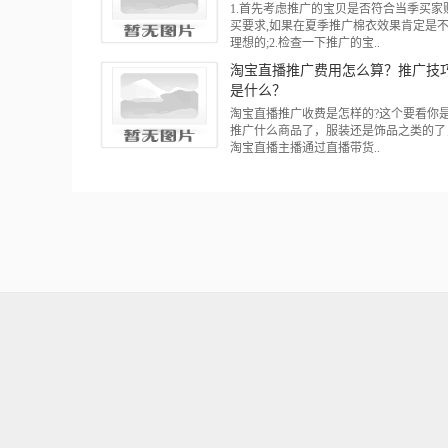
1.首先考虑推广的宝贝是否符合当季买家
买要求,如果在夏季推广棉衣效果肯定是
理想的;2.检查一下推广的宝..
淘宝直播推广费用怎么算？推广技
是什么？
淘宝直播推广收费是怎样的?这个要看你
推广什么商品了，服装还是饰品之类的了
淘宝直播主播通过直播带货..