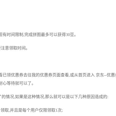
,但有时间限制,完成拼图最多可以获得30豆。
所以要注意领取时间。
已领优惠券去往我的优惠券页面查看,或从首页进入 京东--优惠
要耐心等待就可以了。
的情况,如果是这种情况,那么就可以是以下几种原因造成的:
领取,并且是每个用户仅限领取1次;