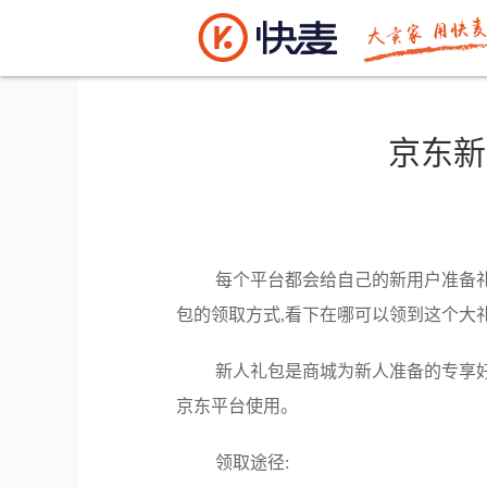
电商资讯
>> 正文
京东新
每个平台都会给自己的新用户准备礼
包的领取方式,看下在哪可以领到这个大礼
新人礼包是商城为新人准备的专享好
京东平台使用。
领取途径: