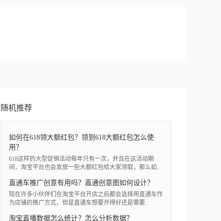
随机推荐
如何在618领大额红包？领到618大额红包怎么使
用？
618这样的大型促销活动每年只有一次，并且在这活动期
间，淘宝平台也会发放一些大额红包给大家领取，那么如..
直通车推广创意有用吗？直通创意图如何设计？
​现在许多小伙伴们在淘宝平台开店之后都会选择用直通车作
为店铺的推广方式，但是直通车想要开得好还是需要..
淘宝直播数据怎么统计？怎么分析数据？