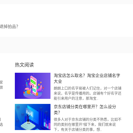
退掉拍品？
热文阅读
？
淘宝店怎么取名？淘宝企业店铺名字
大全
家
很
朗朗上口的名字易被人们记住，对一个店铺
来说，名字是传播用的。店铺有个好名字还
能引来用户的注意，那淘宝..
京东店铺分类在哪里开？怎么设分
类？
图
很多人对于京东店铺的分类不熟悉，比如不
选
同的类别在哪里开?接下来，我们就来说
下，有关于店铺分类的事，想..