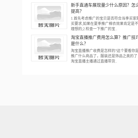
新手直通车展现量少什么原因？怎
提高？
1.首先考虑推广的宝贝是否符合当季买家
买要求,如果在夏季推广棉衣效果肯定是
理想的;2.检查一下推广的宝..
淘宝直播推广费用怎么算？推广技
是什么？
淘宝直播推广收费是怎样的?这个要看你
推广什么商品了，服装还是饰品之类的了
淘宝直播主播通过直播带货..