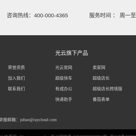
咨询热线：400-000-4365
服务时间 ： 周一至周日 
光云旗下产品
荣誉资质
光云官网
卖家网
加入我们
超级快车
超级店长
联系我们
有成办公
超级店长跨境版
快递助手
番茄表单
举报邮箱：jubao@raycloud.com