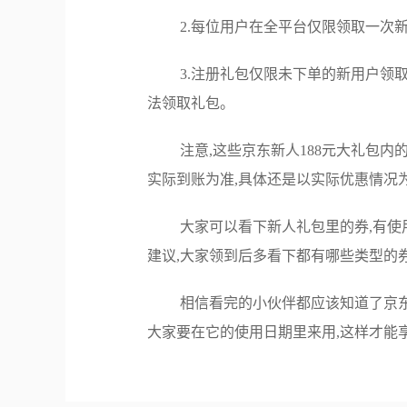
2.每位用户在全平台仅限领取一次
3.注册礼包仅限未下单的新用户领
法领取礼包。
注意,这些京东新人188元大礼包内
实际到账为准,具体还是以实际优惠情况
大家可以看下新人礼包里的券,有使
建议,大家领到后多看下都有哪些类型的
相信看完的小伙伴都应该知道了京东
大家要在它的使用日期里来用,这样才能