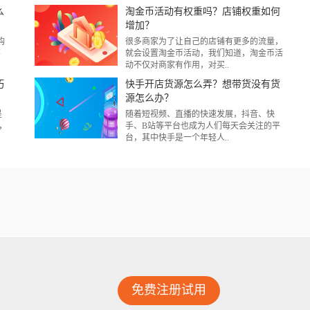
么
淘金币活动有权重吗？店铺权重如何
增加？
购
很多商家为了让自己的店铺有更多的流量，
不
就会设置淘金币活动，我们知道，淘金币活
动不仅对商家有作用，对买..
巧
快手开店货源怎么弄？想带货没有货
源怎么办？
是
​随着短视频、直播的快速发展，抖音、快
，
手、B站等平台也成为人们每天会关注的平
台，其中快手是一个年轻人..
免费注册试用