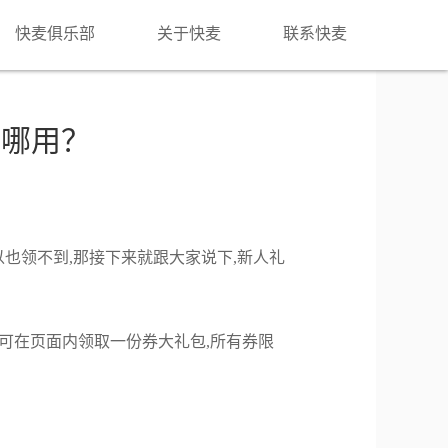
快麦俱乐部
关于快麦
联系快麦
在哪用？
也领不到,那接下来就跟大家说下,新人礼
可在页面内领取一份券大礼包,所有券限