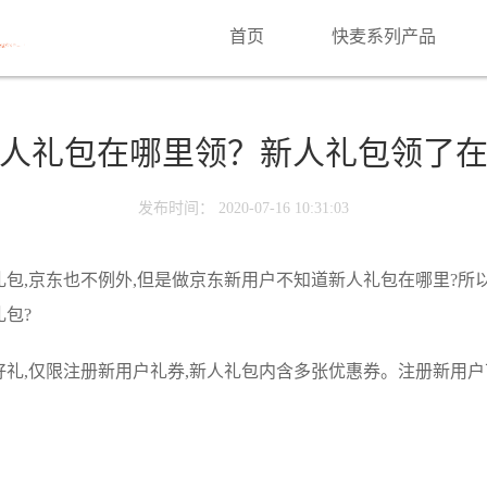
首页
快麦系列产品
人礼包在哪里领？新人礼包领了
发布时间： 2020-07-16 10:31:03
包,京东也不例外,但是做京东新用户不知道新人礼包在哪里?所以
包?
礼,仅限注册新用户礼券,新人礼包内含多张优惠券。注册新用户