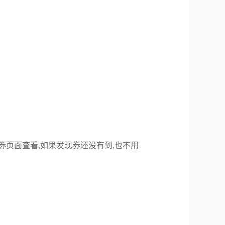
券页面查看,如果发现券还没有到,也不用