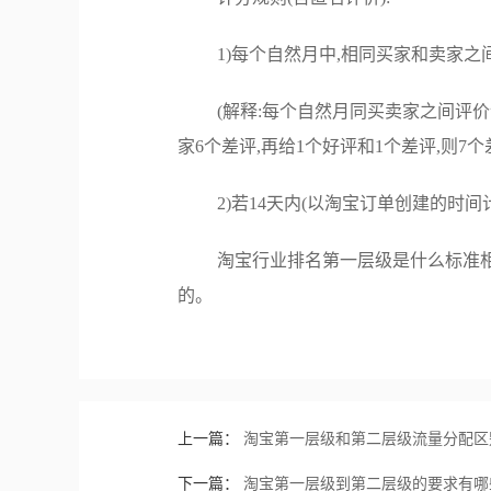
1)每个自然月中,相同买家和卖家
(解释:每个自然月同买卖家之间评价计
家6个差评,再给1个好评和1个差评,则7
2)若14天内(以淘宝订单创建的时
淘宝行业排名第一层级是什么标准相
的。
上一篇：
淘宝第一层级和第二层级流量分配区别
下一篇：
淘宝第一层级到第二层级的要求有哪些