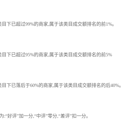
目下已超过99%的商家,属于该类目成交额排名的前1%。
目下已超过95%的商家,属于该类目成交额排名的前5%
目下已落后于60%的商家,属于该类目成交额排名的后40%。
:“好评”加一分,“中评”零分,“差评”扣一分。