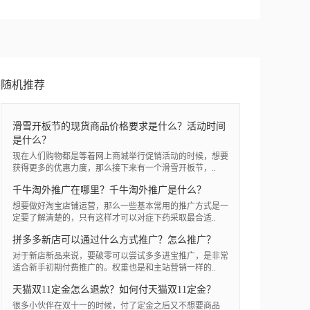
随机推荐
滑雪开板节的现货商品价格要求是什么？活动时间
是什么？
现在人们购物都是等着网上商城举行促销活动的时候，想要
获得更多的优惠力度，那么接下来有一个滑雪开板节，..
千牛淘外推广在哪里？千牛淘外推广是什么？
想要做好淘宝店铺运营，那么一些基本常用的推广方式是一
定要了解清楚的，只有这样才可以对症下药采取最合适..
拼多多新店可以通过什么方式推广？怎么推广？
对于新店新品来说，要破零可以尝试多多进宝推广，是非常
适合新手初期付费推广的。权重也是和主站营销一样的..
天猫双11定金怎么退款？如何付天猫双11定金？
很多小伙伴在双十一的时候，付了定金之后又不想要商品