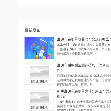
最新发布
直通车展现量收费吗？公式有哪些
其实我们之所以优化直通车，就是因为商
开直通车的推广的效果不尽人意，所以有
多商家为了不白白浪费之前..
直通车测款测图测词技巧，怎么操
作?
直通车测图选择哪类词好呢?其实这个测
选词和大家在使用直通车推广宝贝的时候
择的词基本上是一样的，具..
新手直通车展现量少什么原因？怎
提高？
1.首先考虑推广的宝贝是否符合当季买家
买要求,如果在夏季推广棉衣效果肯定是
理想的;2.检查一下推广的宝..