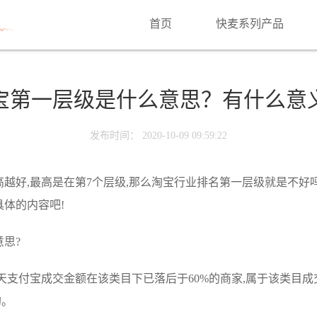
首页
快麦系列产品
宝第一层级是什么意思？有什么意
发布时间： 2020-10-09 09:59:22
越好,最高是在第7个层级,那么淘宝行业排名第一层级就是不好吗
具体的内容吧!
思?
天支付宝成交金额在该类目下已落后于60%的商家,属于该类目成
的。