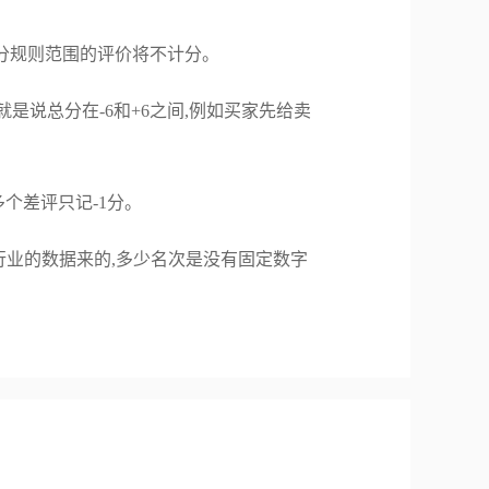
计分规则范围的评价将不计分。
就是说总分在-6和+6之间,例如买家先给卖
多个差评只记-1分。
业的数据来的,多少名次是没有固定数字